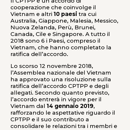
Il CPTPP è un accordo di
cooperazione che coinvolge il
Vietnam e altri
10 paesi
tra cui
Australia, Giappone, Malesia, Messico,
Nuova Zelanda, Perù, Brunei,
Canada, Cile e Singapore. A tutto il
2018 sono 6 i Paesi, compreso il
Vietnam, che hanno completato la
ratifica dell’accordo.
Lo scorso 12 novembre 2018,
l’Assemblea nazionale del Vietnam
ha approvato una risoluzione sulla
ratifica dell’accordo CPTPP e degli
allegati. Secondo quanto previsto,
l’accordo entrerà in vigore per il
Vietnam dal
14 gennaio 2019
,
rafforzando le aspettative riguardo il
CPTPP e il suo contributo a
consolidare le relazioni tra i membri e