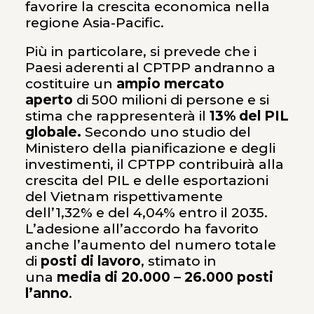
favorire la crescita economica nella
regione Asia-Pacific.
Più in particolare, si prevede che i
Paesi aderenti al CPTPP andranno a
costituire un
ampio mercato
aper
to
di 500 milioni di persone e si
stima che rappresenterà il
13% del PIL
globale.
Secondo uno studio del
Ministero della pianificazione e degli
investimenti, il CPTPP contribuirà alla
crescita del PIL e delle esportazioni
del Vietnam rispettivamente
dell’1,32% e del 4,04% entro il 2035.
L’adesione all’accordo ha favorito
anche l’aumento del numero totale
di
posti di lav
oro
, stimato in
una
media di 20.000 – 26.000 posti
l’anno
.