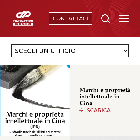
CONTATTACI
SERVIZI
CHI SIAMO
NEWS & EVENTI
CONOSCENZE
Marchi e proprietà
intellettuale in
Cina
CONTATTI
SCARICA