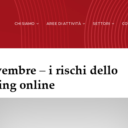
CHI SIAMO
AREE DI ATTIVITÀ
SETTORI
CO
embre – i rischi dello
ing online
INVESTIMENTI DIRETTI ESTERI &