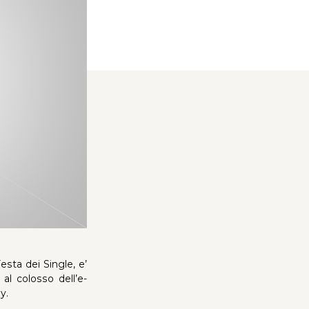
sta dei Single, e’
al colosso dell’e-
y.