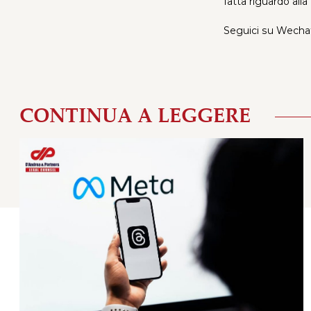
fatta riguardo all
Seguici su Wecha
CONTINUA A LEGGERE