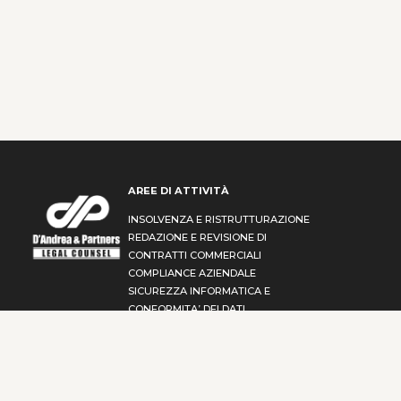
AREE DI ATTIVITÀ
INSOLVENZA E RISTRUTTURAZIONE
REDAZIONE E REVISIONE DI
CONTRATTI COMMERCIALI
COMPLIANCE AZIENDALE
SICUREZZA INFORMATICA E
CONFORMITA’ DEI DATI
DIRITTO AMBIENTALE
DIRITTO DEL LAVORO
INVESTIMENTI DIRETTI ESTERI &
INVESTIMENTI DIRETTI IN USCITA