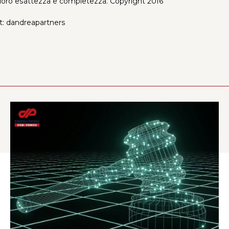
a loro esattezza e completezza. Copyright 2016
t: dandreapartners