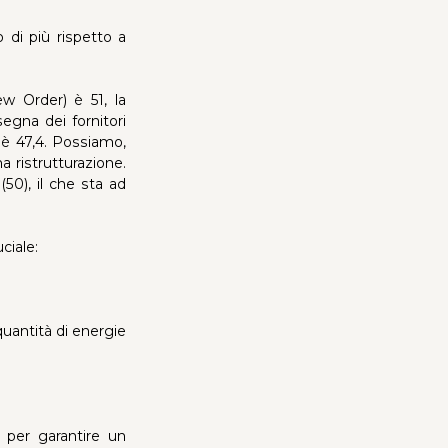
 di più rispetto a
ew Order) è 51, la
egna dei fornitori
) è 47,4. Possiamo,
a ristrutturazione.
(50), il che sta ad
ciale:
uantità di energie
 per garantire un