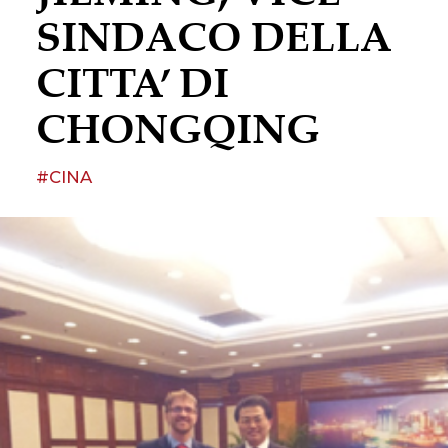
SINDACO DELLA
CITTA’ DI
CHONGQING
#CINA