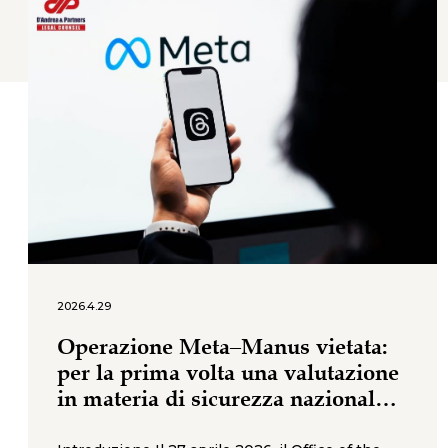
2026.4.29
Operazione Meta–Manus vietata:
per la prima volta una valutazione
in materia di sicurezza nazionale
blocca un’acquisizione straniera