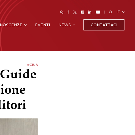
IT
CONTATTACI
NOSCENZE
EVENTI
NEWS
#CINA
e Guide
zione
itori