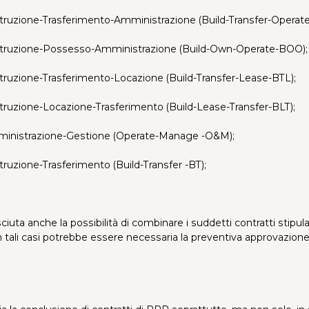
struzione-Trasferimento-Amministrazione (Build-Transfer-Operat
ostruzione-Possesso-Amministrazione (Build-Own-Operate-BOO);
struzione-Trasferimento-Locazione (Build-Transfer-Lease-BTL);
struzione-Locazione-Trasferimento (Build-Lease-Transfer-BLT);
mministrazione-Gestione (Operate-Manage -O&M);
truzione-Trasferimento (Build-Transfer -BT);
osciuta anche la possibilità di combinare i suddetti contratti stipu
in tali casi potrebbe essere necessaria la preventiva approvazion