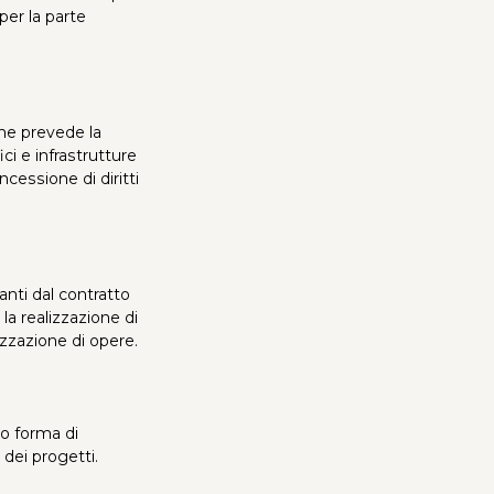
per la parte
he prevede la
ici e infrastrutture
ncessione di diritti
vanti dal contratto
la realizzazione di
izzazione di opere.
to forma di
 dei progetti.