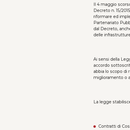
Il 4 maggio scors
Decreto n. 15/2015
riformare ed imple
Partenariato Pubbl
dal Decreto, anche
delle infrastruttu
Ai sensi della Leg
accordo sottoscrit
abbia lo scopo di 
miglioramento o all
La legge stabilisc
Contratti di Co