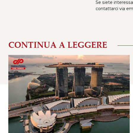
Se siete interessa
contattarci via e
CONTINUA A LEGGERE