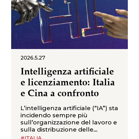
2026.5.27
Intelligenza artificiale
e licenziamento: Italia
e Cina a confronto
L’intelligenza artificiale (“IA”) sta
incidendo sempre più
sull’organizzazione del lavoro e
sulla distribuzione delle
mansioni. Il tema non riguarda
#ITALIA