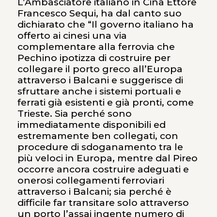
L’Ambasciatore italiano in Cina Ettore
Francesco Sequi, ha dal canto suo
dichiarato che “Il governo italiano ha
offerto ai cinesi una via
complementare alla ferrovia che
Pechino ipotizza di costruire per
collegare il porto greco all’Europa
attraverso i Balcani e suggerisce di
sfruttare anche i sistemi portuali e
ferrati già esistenti e già pronti, come
Trieste. Sia perché sono
immediatamente disponibili ed
estremamente ben collegati, con
procedure di sdoganamento tra le
più veloci in Europa, mentre dal Pireo
occorre ancora costruire adeguati e
onerosi collegamenti ferroviari
attraverso i Balcani; sia perché è
difficile far transitare solo attraverso
un porto l’assai ingente numero di