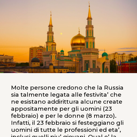
Molte persone credono che la Russia
sia talmente legata alle festivita’ che
ne esistano addirittura alcune create
appositamente per gli uomini (23
febbraio) e per le donne (8 marzo).
Infatti, il 23 febbraio si festeggiano gli
uomini di tutte le professioni ed eta’,
inclusi quelli piu’ giovani. Qual e’ la