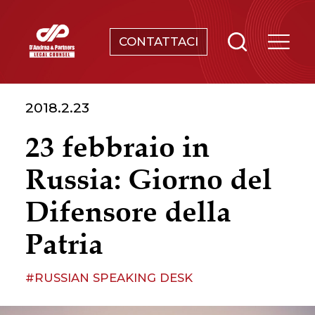
CONTATTACI
SERVIZI
2018.2.23
CHI SIAMO
23 febbraio in
NEWS & EVENTI
Russia: Giorno del
CONOSCENZE
Difensore della
Patria
CONTATTI
#RUSSIAN SPEAKING DESK