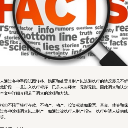
政府事务、国际组织与公共关系
医疗健康和生命科学
奢侈品、零售和消费品
私人客户与财富管理
人通过各种手段试图转移、隐匿和处置其财产以逃避执行的情况屡见不鲜
裁阶段，一旦进入执行程序，已是人去楼空，无影无踪。因此调查和认定
本文中详细介绍若干调查的途径和方法。
括但不限于银行存款、不动产、动产、投资权益如股票、基金、债券和保
过多种途径调查以上财产，如通过被执行人财产报告，执行申请人提供线
等。