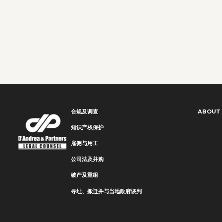
合规及调查
ABOUT
知识产权保护
雇佣与用工
公司法及并购
破产及重组
寻址、搬迁并与当地政府谈判