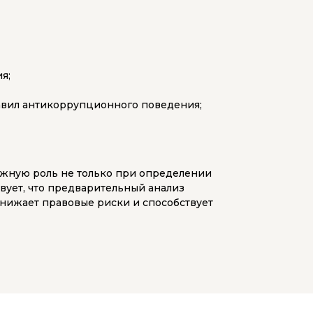
я;
авил антикоррупционного поведения;
ажную роль не только при определении
вует, что предварительный анализ
снижает правовые риски и способствует