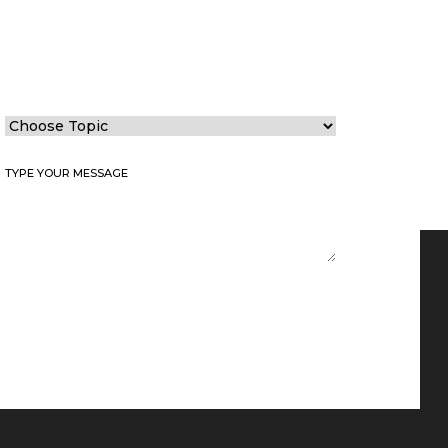
Choose Topic
(Обязательно)
Type your message
(Обязательно)