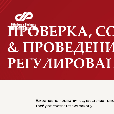
ПРОВЕРКА, 
& ПРОВЕДЕН
РЕГУЛИРОВА
Ежедневно компания осуществляет мно
требуют соответствия закону.