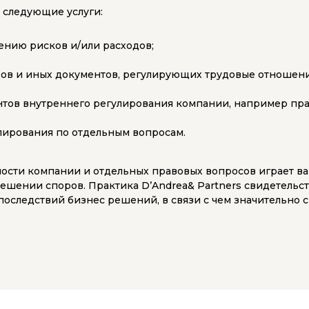
ь следующие услуги:
нию рисков и/или расходов;
ров и иных документов, регулирующих трудовые отношени
нтов внутреннего регулирования компании, например пр
лирования по отдельным вопросам.
ости компании и отдельных правовых вопросов играет в
ешении споров. Практика D’Andrea& Partners свидетельст
оследствий бизнес решений, в связи с чем значительно 