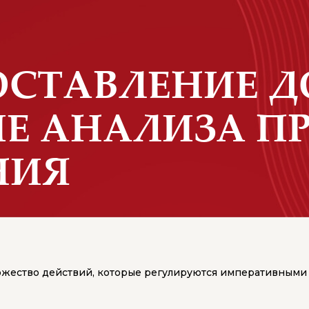
СОСТАВЛЕНИЕ 
ИЕ АНАЛИЗА П
НИЯ
жество действий, которые регулируются императивными