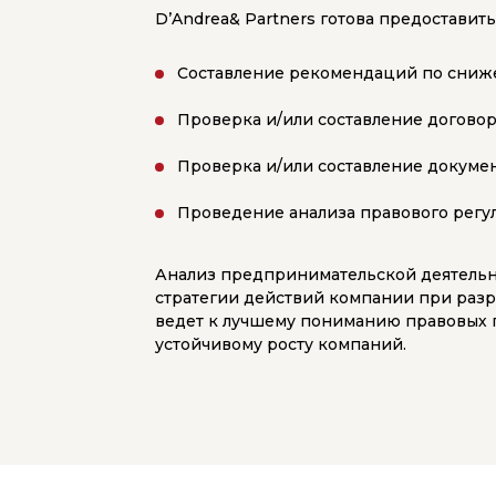
D’Andrea& Partners готова предоставит
Составление рекомендаций по сниже
Проверка и/или составление догово
Проверка и/или составление докуме
Проведение анализа правового регу
Анализ предпринимательской деятельн
стратегии действий компании при разр
ведет к лучшему пониманию правовых п
устойчивому росту компаний.