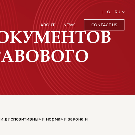
RU
CONTACT US
ABOUT
NEWS
ДОКУМЕНТОВ
РАВОВОГО
 и диспозитивными нормами закона и