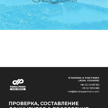
СКАУТИНГ, ПЕРЕДИСЛОКАЦИЯ И
ПЕРЕГОВОРЫ С МЕСТНЫМИ
ВЛАСТЯМИ
D’ANDREA & PARTNERS
LEGAL COUNSEL
+86 021 62187350
+39 02 99310385
info@dandreapartners.com
ПРОВЕРКА, СОСТАВЛЕНИЕ