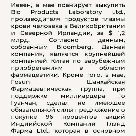
Иевен, в мае поанирует выкупить
Bio Products Laboratory Ltd.,
производителя продуктов плазмы
крови человека в Великобритании
и Северной Ирландии, за $ 1,2
млрд. Согласно данным,
собранным Bloomberg, Данная
компания, является крупнейшей
компанией Китая по зарубежным
приобретениям в области
фармацевтики. Кроме того, в мае,
Fosun Шанхайская
Фармацевтическая группа, при
поддержке миллиардера Го
Гуанчан, сделал не имеющее
обязательной силы предложение о
покупке 96 процентов акций
Индиийской Компании Глэнд
Фарма Ltd., которая в основном