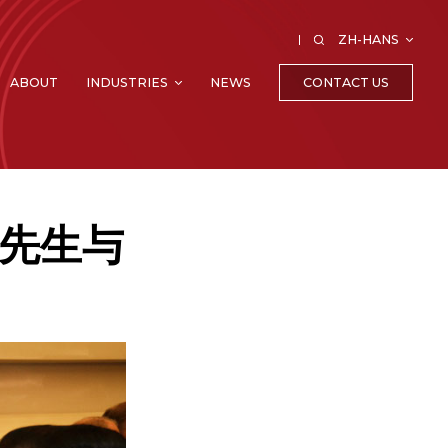
ZH-HANS
CONTACT US
ABOUT
INDUSTRIES
NEWS
A 先生与