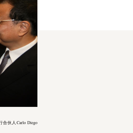
伙人Carlo Diego