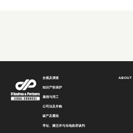
合规及调查
ABOUT
知识产权保护
雇佣与用工
公司法及并购
破产及重组
寻址、搬迁并与当地政府谈判