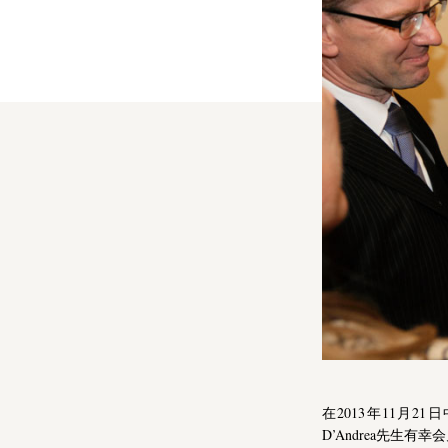
人工智能与信息技术
汽车、工业及制造业
银行业与金融服务业
能源、环保和房地产
食品饮料行业
在2013年11月21日
D’Andrea先生