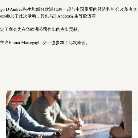
 Diego D’Andrea先生和部分欧洲代表一起与中国重要的经济和社会改革
 Barroso参加了此次活动，其也与D’Andrea先生等欧盟商
定了商会为在华欧洲公司作出的杰出贡献。
Emma Marcegaglia女士也参加了此次峰会。