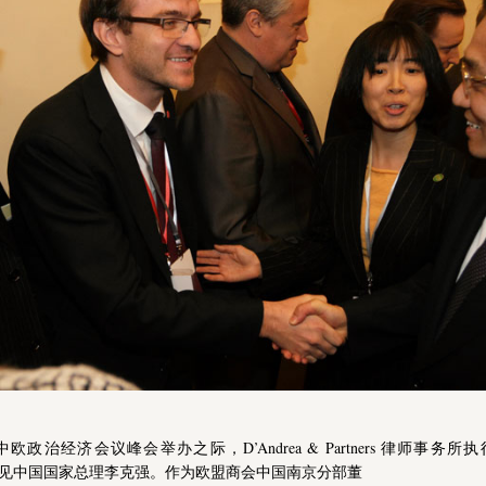
政府事务、国际组织与公共关系
医疗健康和生命科学
奢侈品、零售和消费品
私人客户与财富管理
中欧政治经济会议峰会举办之际，D’Andrea & Partners 律师事务所执行合
有幸会见中国国家总理李克强。作为欧盟商会中国南京分部董