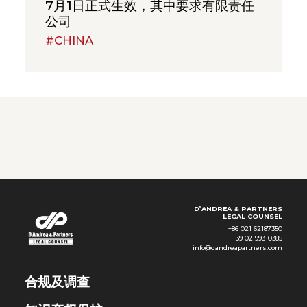
7月1日正式生效，其中要求有限责任
公司
#CHINA
D’ANDREA & PARTNERS
LEGAL COUNSEL
+86 021 62187350
+39 02 99310385
info@dandreapartners.com
合规及调查