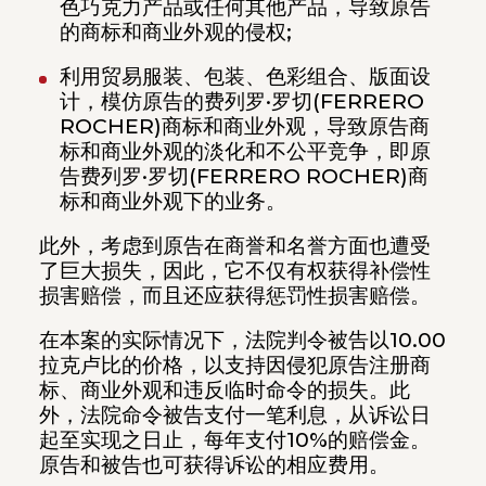
色巧克力产品或任何其他产品，导致原告
的商标和商业外观的侵权;
利用贸易服装、包装、色彩组合、版面设
计，模仿原告的费列罗·罗切(FERRERO
ROCHER)商标和商业外观，导致原告商
标和商业外观的淡化和不公平竞争，即原
告费列罗·罗切(FERRERO ROCHER)商
标和商业外观下的业务。
此外，考虑到原告在商誉和名誉方面也遭受
了巨大损失，因此，它不仅有权获得补偿性
损害赔偿，而且还应获得惩罚性损害赔偿。
在本案的实际情况下，法院判令被告以10.00
拉克卢比的价格，以支持因侵犯原告注册商
标、商业外观和违反临时命令的损失。此
外，法院命令被告支付一笔利息，从诉讼日
起至实现之日止，每年支付10%的赔偿金。
原告和被告也可获得诉讼的相应费用。