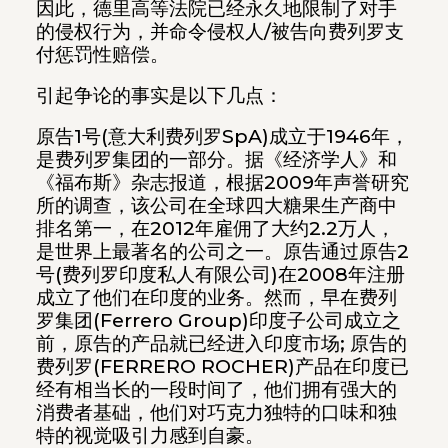
因此，德里高等法院已经永久地限制了对手
的侵权行为，并命令侵权人/被告向费列罗支
付惩罚性赔偿。
引起争论的事实是以下几点：
原告1号(意大利费列罗SpA)成立于1946年，
是费列罗集团的一部分。据《经济学人》和
《福布斯》杂志报道，根据2009年声誉研究
所的调查，该公司在全球四大糖果生产商中
排名第一，在2012年雇佣了大约2.2万人，
是世界上最著名的公司之一。原告通过原告2
号(费列罗印度私人有限公司)在2008年注册
成立了他们在印度的业务。然而，早在费列
罗集团(Ferrero Group)印度子公司成立之
前，原告的产品就已经进入印度市场; 原告的
费列罗(FERRERO ROCHER)产品在印度已
经有相当长的一段时间了，他们拥有强大的
消费者基础，他们对巧克力独特的口味和独
特的视觉吸引力感到自豪。