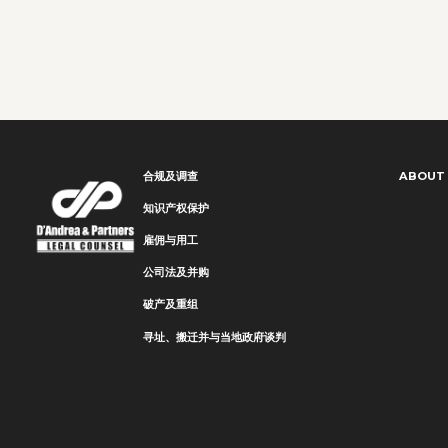
合规及调查
ABOUT
知识产权保护
雇佣与用工
公司法及并购
破产及重组
寻址、搬迁并与当地政府谈判